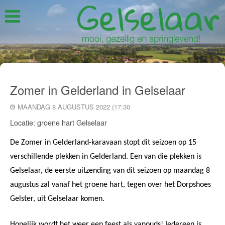
Zomer in Gelderland in Gelselaar
MAANDAG 8 AUGUSTUS 2022 (17:30
Locatie: groene hart Gelselaar
De Zomer in Gelderland-karavaan stopt dit seizoen op 15
verschillende plekken in Gelderland. Een van die plekken is
Gelselaar, de eerste uitzending van dit seizoen op maandag 8
augustus zal vanaf het groene hart, tegen over het Dorpshoes
Gelster, uit Gelselaar komen.
Hopelijk wordt het weer een feest als vanouds! Iedereen is