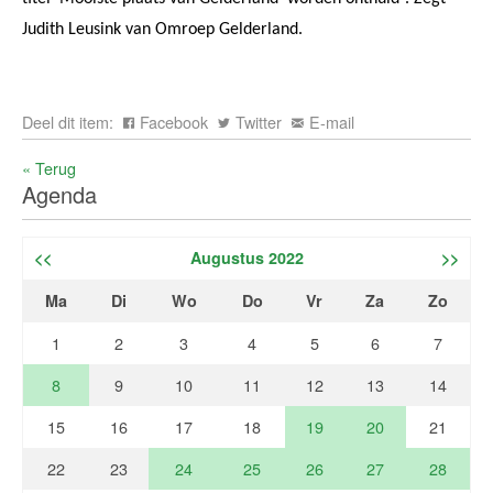
Judith Leusink van Omroep Gelderland.
Deel dit item:
Facebook
Twitter
E-mail
« Terug
Agenda
<<
Augustus 2022
>>
Ma
Di
Wo
Do
Vr
Za
Zo
1
2
3
4
5
6
7
8
9
10
11
12
13
14
15
16
17
18
19
20
21
22
23
24
25
26
27
28