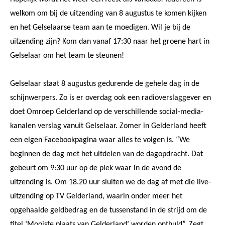
welkom om bij de uitzending van 8 augustus te komen kijken
en het Gelselaarse team aan te moedigen. Wil je bij de
uitzending zijn? Kom dan vanaf 17:30 naar het groene hart in
Gelselaar om het team te steunen!
Gelselaar staat 8 augustus gedurende de gehele dag in de
schijnwerpers. Zo is er overdag ook een radioverslaggever en
doet Omroep Gelderland op de verschillende social-media-
kanalen verslag vanuit Gelselaar. Zomer in Gelderland heeft
een eigen Facebookpagina waar alles te volgen is. “We
beginnen de dag met het uitdelen van de dagopdracht. Dat
gebeurt om 9:30 uur op de plek waar in de avond de
uitzending is. Om 18.20 uur sluiten we de dag af met die live-
uitzending op TV Gelderland, waarin onder meer het
opgehaalde geldbedrag en de tussenstand in de strijd om de
titel ‘Mooiste plaats van Gelderland’ worden onthuld”. Zegt