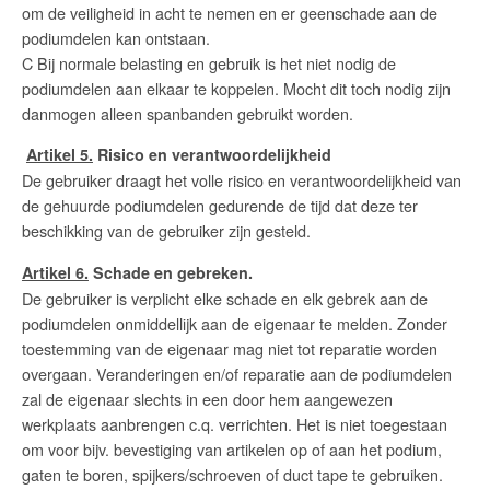
om de veiligheid in acht te nemen en er geenschade aan de
podiumdelen kan ontstaan.
C Bij normale belasting en gebruik is het niet nodig de
podiumdelen aan elkaar te koppelen. Mocht dit toch nodig zijn
danmogen alleen spanbanden gebruikt worden.
Artikel 5.
Risico en verantwoordelijkheid
De gebruiker draagt het volle risico en verantwoordelijkheid van
de gehuurde podiumdelen gedurende de tijd dat deze ter
beschikking van de gebruiker zijn gesteld.
Artikel 6.
Schade en gebreken.
De gebruiker is verplicht elke schade en elk gebrek aan de
podiumdelen onmiddellijk aan de eigenaar te melden. Zonder
toestemming van de eigenaar mag niet tot reparatie worden
overgaan. Veranderingen en/of reparatie aan de podiumdelen
zal de eigenaar slechts in een door hem aangewezen
werkplaats aanbrengen c.q. verrichten. Het is niet toegestaan
om voor bijv. bevestiging van artikelen op of aan het podium,
gaten te boren, spijkers/schroeven of duct tape te gebruiken.