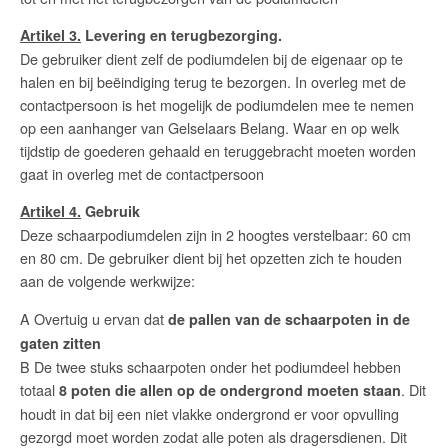
Artikel 3.
Levering en terugbezorging.
De gebruiker dient zelf de podiumdelen bij de eigenaar op te
halen en bij beëindiging terug te bezorgen. In overleg met de
contactpersoon is het mogelijk de podiumdelen mee te nemen
op een aanhanger van Gelselaars Belang. Waar en op welk
tijdstip de goederen gehaald en teruggebracht moeten worden
gaat in overleg met de contactpersoon
Artikel 4.
Gebruik
Deze schaarpodiumdelen zijn in 2 hoogtes verstelbaar: 60 cm
en 80 cm. De gebruiker dient bij het opzetten zich te houden
aan de volgende werkwijze:
A Overtuig u ervan dat
de pallen van de schaarpoten in de
gaten zitten
B De twee stuks schaarpoten onder het podiumdeel hebben
totaal
. Dit
8 poten die allen op de ondergrond moeten staan
houdt in dat bij een niet vlakke ondergrond er voor opvulling
gezorgd moet worden zodat alle poten als dragersdienen. Dit