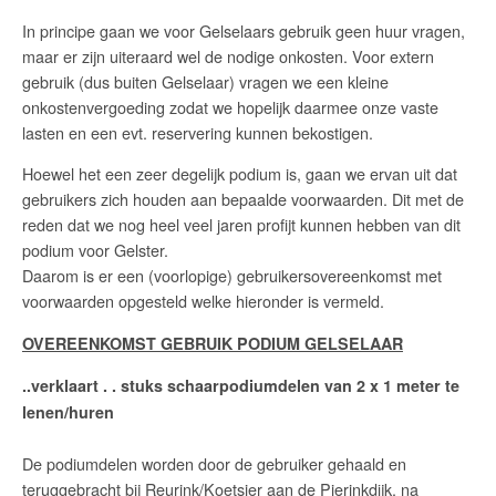
In principe gaan we voor Gelselaars gebruik geen huur vragen,
maar er zijn uiteraard wel de nodige onkosten. Voor extern
gebruik (dus buiten Gelselaar) vragen we een kleine
onkostenvergoeding zodat we hopelijk daarmee onze vaste
lasten en een evt. reservering kunnen bekostigen.
Hoewel het een zeer degelijk podium is, gaan we ervan uit dat
gebruikers zich houden aan bepaalde voorwaarden. Dit met de
reden dat we nog heel veel jaren profijt kunnen hebben van dit
podium voor Gelster.
Daarom is er een (voorlopige) gebruikersovereenkomst met
voorwaarden opgesteld welke hieronder is vermeld.
OVEREENKOMST GEBRUIK PODIUM GELSELAAR
..verklaart . . stuks schaarpodiumdelen van 2 x 1 meter te
lenen/huren
De podiumdelen worden door de gebruiker gehaald en
teruggebracht bij Reurink/Koetsier aan de Pierinkdijk, na