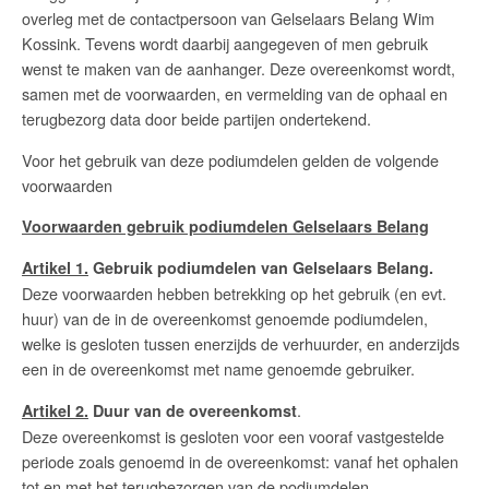
overleg met de contactpersoon van Gelselaars Belang Wim
Kossink. Tevens wordt daarbij aangegeven of men gebruik
wenst te maken van de aanhanger. Deze overeenkomst wordt,
samen met de voorwaarden, en vermelding van de ophaal en
terugbezorg data door beide partijen ondertekend.
Voor het gebruik van deze podiumdelen gelden de volgende
voorwaarden
Voorwaarden gebruik podiumdelen Gelselaars Belang
Artikel 1.
Gebruik podiumdelen van Gelselaars Belang.
Deze voorwaarden hebben betrekking op het gebruik (en evt.
huur) van de in de overeenkomst genoemde podiumdelen,
welke is gesloten tussen enerzijds de verhuurder, en anderzijds
een in de overeenkomst met name genoemde gebruiker.
.
Artikel 2.
Duur van de overeenkomst
Deze overeenkomst is gesloten voor een vooraf vastgestelde
periode zoals genoemd in de overeenkomst: vanaf het ophalen
tot en met het terugbezorgen van de podiumdelen