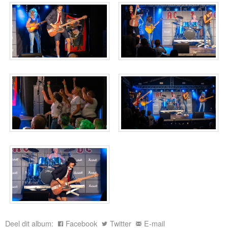
Deel dit album:
Facebook
Twitter
E-mail