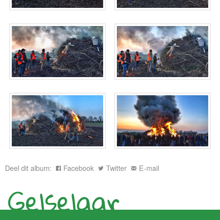
Deel dit album:
Facebook
Twitter
E-mail