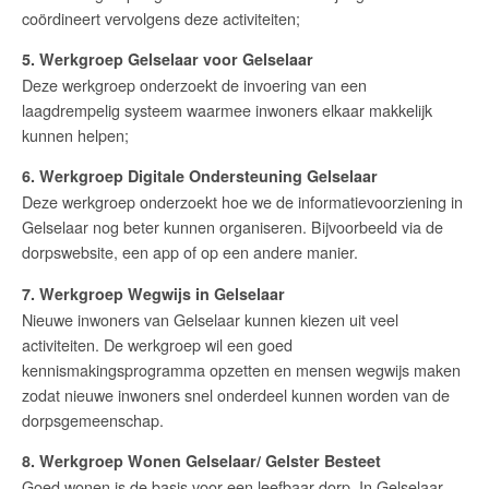
coördineert vervolgens deze activiteiten;
5. Werkgroep Gelselaar voor Gelselaar
Deze werkgroep onderzoekt de invoering van een
laagdrempelig systeem waarmee inwoners elkaar makkelijk
kunnen helpen;
6. Werkgroep Digitale Ondersteuning Gelselaar
Deze werkgroep onderzoekt hoe we de informatievoorziening in
Gelselaar nog beter kunnen organiseren. Bijvoorbeeld via de
dorpswebsite, een app of op een andere manier.
7. Werkgroep Wegwijs in Gelselaar
Nieuwe inwoners van Gelselaar kunnen kiezen uit veel
activiteiten. De werkgroep wil een goed
kennismakingsprogramma opzetten en mensen wegwijs maken
zodat nieuwe inwoners snel onderdeel kunnen worden van de
dorpsgemeenschap.
8. Werkgroep Wonen Gelselaar/ Gelster Besteet
Goed wonen is de basis voor een leefbaar dorp. In Gelselaar