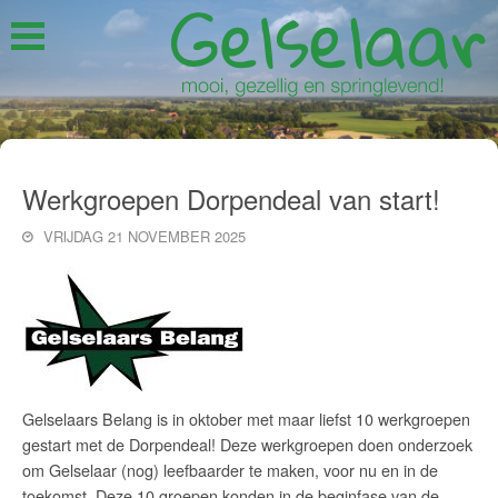
Werkgroepen Dorpendeal van start!
VRIJDAG 21 NOVEMBER 2025
Gelselaars Belang is in oktober met maar liefst 10 werkgroepen
gestart met de Dorpendeal! Deze werkgroepen doen onderzoek
om Gelselaar (nog) leefbaarder te maken, voor nu en in de
toekomst. Deze 10 groepen konden in de beginfase van de