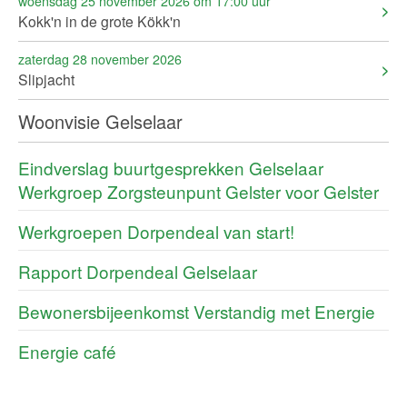
woensdag 25 november 2026 om 17:00 uur
Kokk'n in de grote Kökk'n
zaterdag 28 november 2026
Slipjacht
Woonvisie Gelselaar
Eindverslag buurtgesprekken Gelselaar
Werkgroep Zorgsteunpunt Gelster voor Gelster
Werkgroepen Dorpendeal van start!
Rapport Dorpendeal Gelselaar
Bewonersbijeenkomst Verstandig met Energie
Energie café