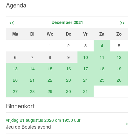
Agenda
<<
December 2021
>>
Ma
Di
Wo
Do
Vr
Za
Zo
1
2
3
4
5
6
7
8
9
10
11
12
13
14
15
16
17
18
19
20
21
22
23
24
25
26
27
28
29
30
31
Binnenkort
vrijdag 21 augustus 2026 om 19:30 uur
Jeu de Boules avond