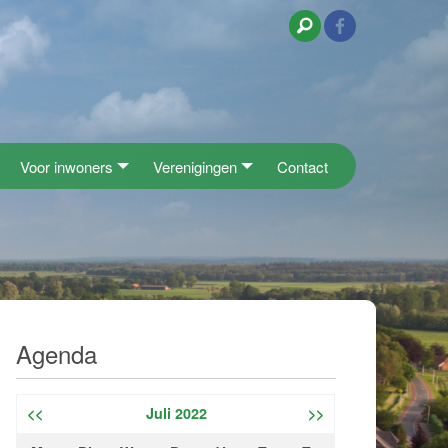
Voor inwoners
Verenigingen
Contact
Agenda
<<
Juli 2022
>>