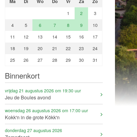
Ma
Di
Wo
Do
Vr
Za
Zo
1
2
3
4
5
6
7
8
9
10
11
12
13
14
15
16
17
18
19
20
21
22
23
24
25
26
27
28
29
30
31
Binnenkort
vrijdag 21 augustus 2026 om 19:30 uur
Jeu de Boules avond
woensdag 26 augustus 2026 om 17:00 uur
Kokk'n in de grote Kökk'n
donderdag 27 augustus 2026