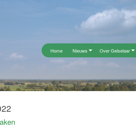
Home
Nieuws
Over Gelselaar
022
maken