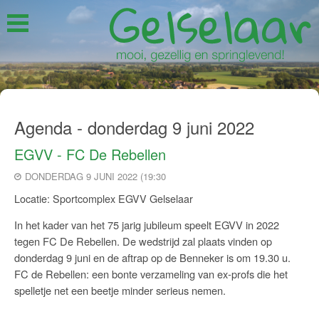
Agenda - donderdag 9 juni 2022
EGVV - FC De Rebellen
DONDERDAG 9 JUNI 2022 (19:30
Locatie: Sportcomplex EGVV Gelselaar
In het kader van het 75 jarig jubileum speelt EGVV in 2022
tegen FC De Rebellen. De wedstrijd zal plaats vinden op
donderdag 9 juni en de aftrap op de Benneker is om 19.30 u.
FC de Rebellen: een bonte verzameling van ex-profs die het
spelletje net een beetje minder serieus nemen.