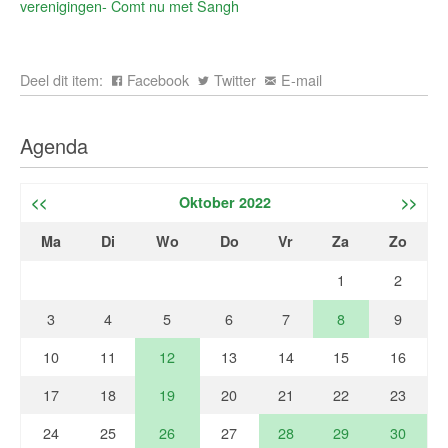
verenigingen- Comt nu met Sangh
Deel dit item:
Facebook
Twitter
E-mail
Agenda
<<
Oktober 2022
>>
Ma
Di
Wo
Do
Vr
Za
Zo
1
2
3
4
5
6
7
8
9
10
11
12
13
14
15
16
17
18
19
20
21
22
23
24
25
26
27
28
29
30