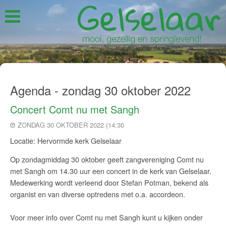
Agenda - zondag 30 oktober 2022
Concert Comt nu met Sangh
ZONDAG 30 OKTOBER 2022 (14:30
Locatie: Hervormde kerk Gelselaar
Op zondagmiddag 30 oktober geeft zangvereniging Comt nu
met Sangh om 14.30 uur een concert in de kerk van Gelselaar.
Medewerking wordt verleend door Stefan Potman, bekend als
organist en van diverse optredens met o.a. accordeon.
Voor meer info over Comt nu met Sangh kunt u kijken onder