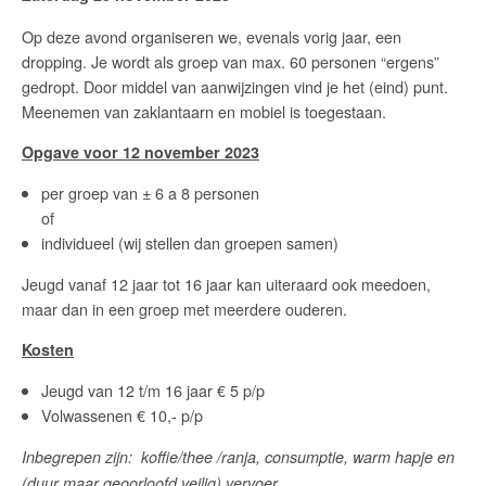
Op deze avond organiseren we, evenals vorig jaar, een
dropping. Je wordt als groep van max. 60 personen “ergens”
gedropt. Door middel van aanwijzingen vind je het (eind) punt.
Meenemen van zaklantaarn en mobiel is toegestaan.
Opgave voor 12 november 2023
per groep van ± 6 a 8 personen
of
individueel (wij stellen dan groepen samen)
Jeugd vanaf 12 jaar tot 16 jaar kan uiteraard ook meedoen,
maar dan in een groep met meerdere ouderen.
Kosten
Jeugd van 12 t/m 16 jaar € 5 p/p
Volwassenen € 10,- p/p
Inbegrepen zijn: koffie/thee /ranja, consumptie, warm hapje en
(duur maar geoorloofd veilig) vervoer