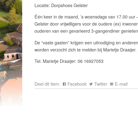
Locatie: Dorpshoes Gelster
Één keer in de maand, ’s woensdags van 17.00 uur –
Gelster door vrijwilligers voor de oudere (ex) inwon
ouderen van een gevarieerd 3-gangendiner geniete
De “vaste gasten” krijgen een uitnodiging en andere
worden verzocht zich te melden bij Marietje Draaijer.
Tel. Marietje Draaijer: 06 16927053
Deel dit item:
Facebook
Twitter
E-mail