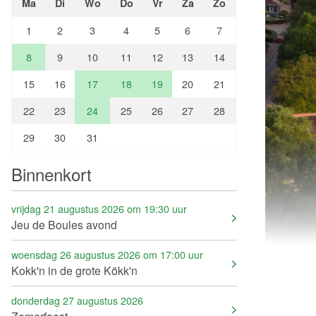
Ma
Di
Wo
Do
Vr
Za
Zo
1
2
3
4
5
6
7
8
9
10
11
12
13
14
15
16
17
18
19
20
21
22
23
24
25
26
27
28
29
30
31
Binnenkort
vrijdag 21 augustus 2026 om 19:30 uur
Jeu de Boules avond
woensdag 26 augustus 2026 om 17:00 uur
Kokk'n in de grote Kökk'n
donderdag 27 augustus 2026