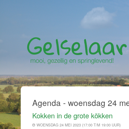
Agenda - woensdag 24 me
Kokken in de grote kökken
WOENSDAG 24 MEI 2023 (17:00 T/M 19:00 UUR)