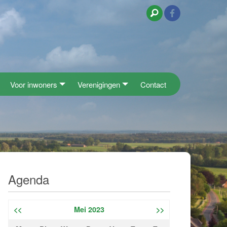
Voor inwoners
Verenigingen
Contact
Agenda
<<
Mei 2023
>>