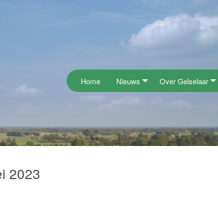
Home
Nieuws
Over Gelselaar
i 2023