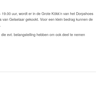
 19.00 uur, wordt er in de Grote Kökk’n van het Dorpshoes
ers van Gelselaar gekookt. Voor een klein bedrag kunnen de
n.
n die evt. belangstelling hebben om ook deel te nemen