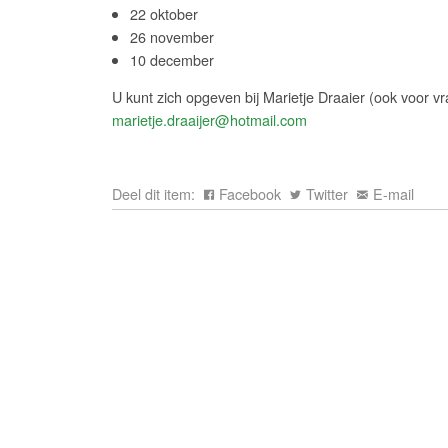
22 oktober
26 november
10 december
U kunt zich opgeven bij Marietje Draaier (ook voor v
marietje.draaijer@hotmail.com
Deel dit item:
Facebook
Twitter
E-mail