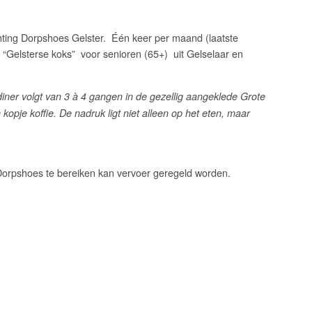
ichting Dorpshoes Gelster. Één keer per maand (laatste
Gelsterse koks” voor senioren (65+) uit Gelselaar en
ner volgt van 3 à 4 gangen in de gezellig aangeklede Grote
opje koffie. De nadruk ligt niet alleen op het eten, maar
orpshoes te bereiken kan vervoer geregeld worden.