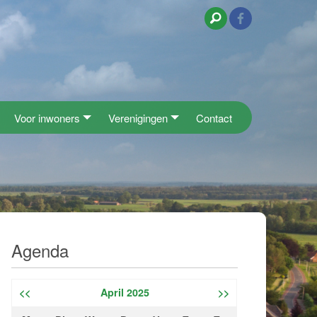
Voor inwoners
Verenigingen
Contact
Agenda
<<
April 2025
>>