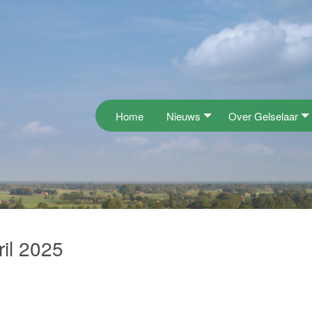
Home
Nieuws
Over Gelselaar
il 2025