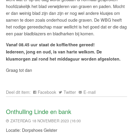
hoofdzakelijk het blad verwijderen van graven en paden. Mocht
er dan weinig blad zijn dan zijn er nog wel andere klusjes om
samen te doen zoals onderhoud oude graven. De WBG heeft
het nodige gereedschap maar wellicht is het goed dat er die dag
een paar bladblazers en bladharken bij komen.
Vanaf 08.45 uur staat de koffie/thee gereed!
Iedereen, jong en oud, is van harte welkom. De
klusmorgen zal rond het middaguur worden afgesloten.
Graag tot dan
Deel dit item:
Facebook
Twitter
E-mail
Onthulling Linde en bank
ZATERDAG 18 NOVEMBER 2023 (16:00
Locatie: Dorpshoes Gelster