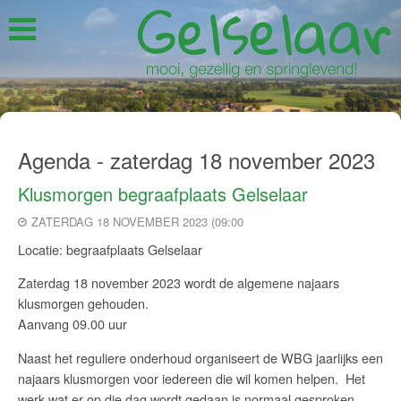
Agenda - zaterdag 18 november 2023
Klusmorgen begraafplaats Gelselaar
ZATERDAG 18 NOVEMBER 2023 (09:00
Locatie: begraafplaats Gelselaar
Zaterdag 18 november 2023 wordt de algemene najaars
klusmorgen gehouden.
Aanvang 09.00 uur
Naast het reguliere onderhoud organiseert de WBG jaarlijks een
najaars klusmorgen voor iedereen die wil komen helpen. Het
werk wat er op die dag wordt gedaan is normaal gesproken