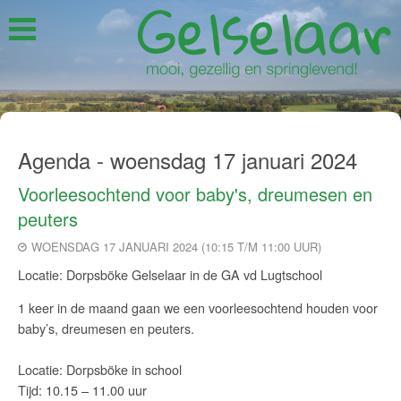
Agenda - woensdag 17 januari 2024
Voorleesochtend voor baby's, dreumesen en
peuters
WOENSDAG 17 JANUARI 2024 (10:15 T/M 11:00 UUR)
Locatie: Dorpsböke Gelselaar in de GA vd Lugtschool
1 keer in de maand gaan we een voorleesochtend houden voor
baby’s, dreumesen en peuters.
Locatie: Dorpsböke in school
Tijd: 10.15 – 11.00 uur