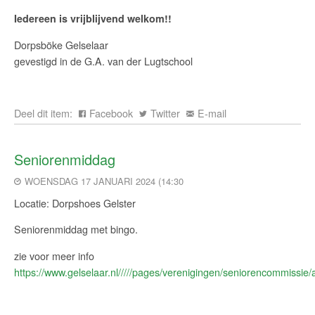
Iedereen is vrijblijvend welkom!!
Dorpsböke Gelselaar
gevestigd in de G.A. van der Lugtschool
Deel dit item:
Facebook
Twitter
E-mail
Seniorenmiddag
WOENSDAG 17 JANUARI 2024 (14:30
Locatie: Dorpshoes Gelster
Seniorenmiddag met bingo.
zie voor meer info
https://www.gelselaar.nl/////pages/verenigingen/seniorencommissie