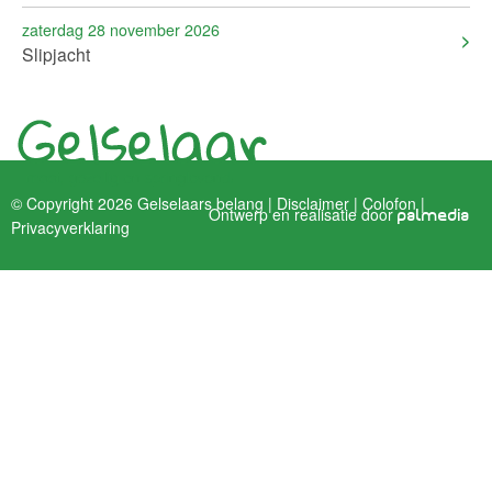
zaterdag 28 november 2026
Slipjacht
© Copyright 2026 Gelselaars belang |
Disclaimer
|
Colofon
|
Ontwerp en realisatie door
palmedia
Privacyverklaring