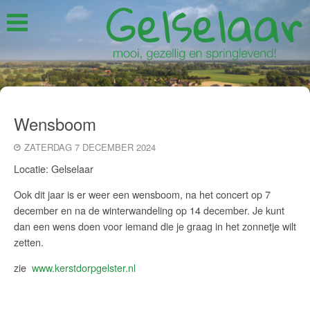
Wensboom
ZATERDAG 7 DECEMBER 2024
Locatie: Gelselaar
Ook dit jaar is er weer een wensboom, na het concert op 7
december en na de winterwandeling op 14 december. Je kunt
dan een wens doen voor iemand die je graag in het zonnetje wilt
zetten.
zie
www.kerstdorpgelster.nl