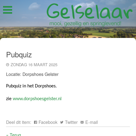
Pubquiz
ZONDAG 16 MAART 2025
Locatie: Dorpshoes Gelster
Pubquiz in het Dorpshoes.
zie
www.dorpshoesgelster.nl
Deel dit item:
Facebook
Twitter
E-mail
« Terug