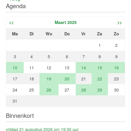
Agenda
<<
Maart 2025
>>
Ma
Di
Wo
Do
Vr
Za
Zo
1
2
3
4
5
6
7
8
9
10
11
12
13
14
15
16
17
18
19
20
21
22
23
24
25
26
27
28
29
30
31
Binnenkort
vrijdag 21 augustus 2026 om 19:30 uur