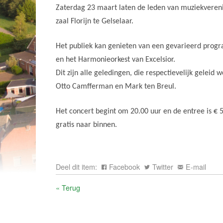
Zaterdag 23 maart laten de leden van muziekverenig
zaal Florijn te Gelselaar.
Het publiek kan genieten van een gevarieerd prog
en het Harmonieorkest van Excelsior.
Dit zijn alle geledingen, die respectievelijk geleid 
Otto Camfferman en Mark ten Breul.
Het concert begint om 20.00 uur en de entree is € 5
gratis naar binnen.
Deel dit item:
Facebook
Twitter
E-mail
« Terug