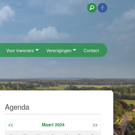
Voor inwoners
Verenigingen
Contact
Agenda
<<
Maart 2024
>>