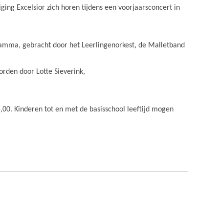
ing Excelsior zich horen tijdens een voorjaarsconcert in
ramma, gebracht door het Leerlingenorkest, de Malletband
worden door Lotte Sieverink,
,00. Kinderen tot en met de basisschool leeftijd mogen