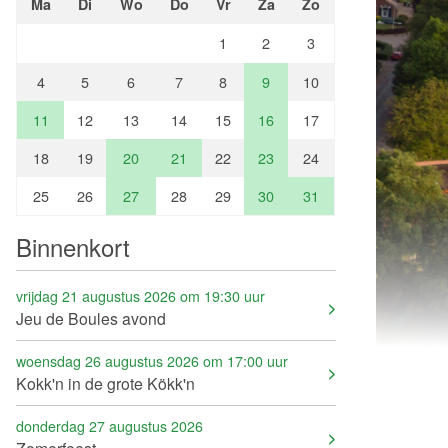
Ma
Di
Wo
Do
Vr
Za
Zo
1
2
3
4
5
6
7
8
9
10
11
12
13
14
15
16
17
18
19
20
21
22
23
24
25
26
27
28
29
30
31
Binnenkort
vrijdag 21 augustus 2026 om 19:30 uur
Jeu de Boules avond
woensdag 26 augustus 2026 om 17:00 uur
Kokk'n in de grote Kökk'n
donderdag 27 augustus 2026