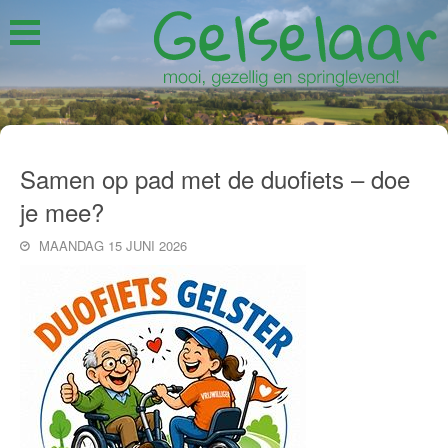
Samen op pad met de duofiets – doe
je mee?
MAANDAG 15 JUNI 2026