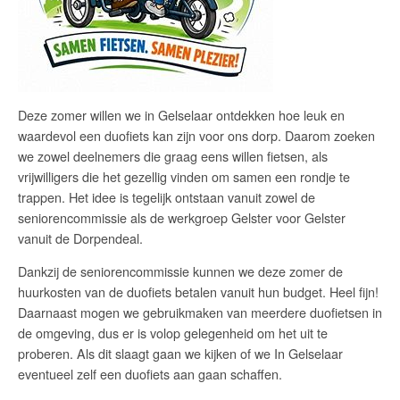
Deze zomer willen we in Gelselaar ontdekken hoe leuk en
waardevol een duofiets kan zijn voor ons dorp. Daarom zoeken
we zowel deelnemers die graag eens willen fietsen, als
vrijwilligers die het gezellig vinden om samen een rondje te
trappen. Het idee is tegelijk ontstaan vanuit zowel de
seniorencommissie als de werkgroep Gelster voor Gelster
vanuit de Dorpendeal.
Dankzij de seniorencommissie kunnen we deze zomer de
huurkosten van de duofiets betalen vanuit hun budget. Heel fijn!
Daarnaast mogen we gebruikmaken van meerdere duofietsen in
de omgeving, dus er is volop gelegenheid om het uit te
proberen. Als dit slaagt gaan we kijken of we In Gelselaar
eventueel zelf een duofiets aan gaan schaffen.