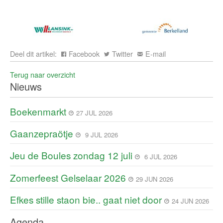
Deel dit artikel:
Facebook
Twitter
E-mail
Terug naar overzicht
Nieuws
Boekenmarkt
27 JUL 2026
Gaanzepraötje
9 JUL 2026
Jeu de Boules zondag 12 juli
6 JUL 2026
Zomerfeest Gelselaar 2026
29 JUN 2026
Efkes stille staon bie.. gaat niet door
24 JUN 2026
Agenda