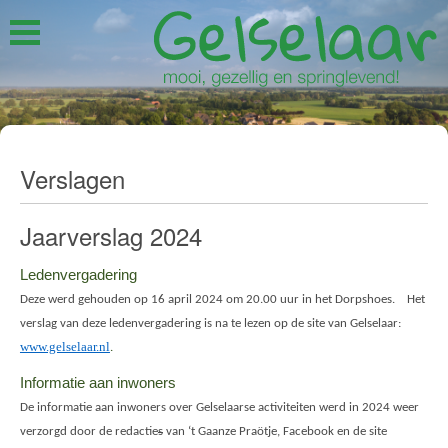
Verslagen
Jaarverslag 2024
Ledenvergadering
Deze werd gehouden op 16 april 2024 om 20.00 uur in het Dorpshoes. Het
verslag van deze ledenvergadering is na te lezen op de site van Gelselaar:
www.gelselaar.nl
.
Informatie aan inwoners
De informatie aan inwoners over Gelselaarse activiteiten werd in 2024 weer
verzorgd door de redactie
s
van ‘t Gaanze Praötje, Facebook en de site