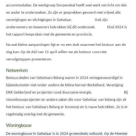
accommodaties. De werkgroep Dorpendeal heeft veel werk verricht om één
en ander te onderzoeken. Zo zijn er gesprekken gevoerd met vrijwel alle
verenigingen en sticht
g
ingen in Gelselaar. Ook zijn
ondernemers en bewoners betrokken bij dit onderzoek. Eind 2024 is
het rapport besproken met de gemeente en provincie.
Na wat kleine aanpassingen ligt er nu een stuk waarmee het bestuur aan de
slag kan. Op de ALV van 15 april willen we als bestuur concrete
vervolgstappen presenteren.
Netwerken
Bestuursleden van Gelselaars Belang waren in 2024 vertegenwoordigd in
bijeenkomsten met onder andere de kleine kernen Berkelland, Vereniging
DKK Gelderland en projecten rond duurzame energie. Bij
nieuwbouwprojecten en andere zaken die voor Gelselaar van belang zijn zit
het bestuur van Gelselaars Belang er bovenop en is nauw betrokken. Zo is er
regelmatig overleg met de gemeente.
Woningbouw
De woningbouw in Gelselaar is in 2024 grotendeels voltooid. Op de Meester