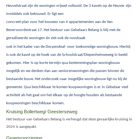
Heuvelstraat zijn de woningen vrijwel voltooid. De 3 kavels op de Heuver zijn
inmiddels ook bebouwd. Er ligt een
concreet plan voor het bouwen van 4 appartementen aan de Van
Bevervoordestraat 17. Het bestuur van Gelselaars Belang is blij met de
gerealiseerde woningen én ziet ook de noodzaak
ook in het kader van de Dorpendeal- voor toekomstige woningbouw. Hierbij
is ook de kavel op de hoek van de Schoolstraat/Diepenheimseweg in beeld
gekomen. Hier is op korte termijn qua bestemmingsplan woningbouw
mogelijk en we denken dan aan seniorenwoningen die passen binnen de
bestaande bouw. Het onderzoek naar mogelijke woningbouw ligt nu bij de
gemeente. Qua beschikbaar te komen koopwoningen is er in Gelselaar veel
activiteit als het gaat om het elkaar op de hoogte houden als bestaande
koopwoningen beschikbaar komen.
Kruising Bollertweg/ Geesterseweg
Het bestuur van Gelselaars Belang is verheugd dat deze gevaarlijke kruising in
2024 is aangepakt.
Groenvoorziening