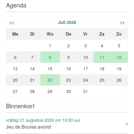
Agenda
<<
Juli 2026
>>
Ma
Di
Wo
Do
Vr
Za
Zo
1
2
3
4
5
6
7
8
9
10
11
12
13
14
15
16
17
18
19
20
21
22
23
24
25
26
27
28
29
30
31
Binnenkort
vrijdag 21 augustus 2026 om 19:30 uur
Jeu de Boules avond