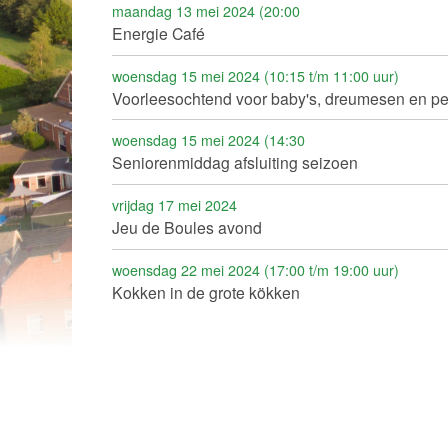
maandag 13 mei 2024 (20:00
Energie Café
woensdag 15 mei 2024 (10:15 t/m 11:00 uur)
Voorleesochtend voor baby's, dreumesen en pe
woensdag 15 mei 2024 (14:30
Seniorenmiddag afsluiting seizoen
vrijdag 17 mei 2024
Jeu de Boules avond
woensdag 22 mei 2024 (17:00 t/m 19:00 uur)
Kokken in de grote kökken