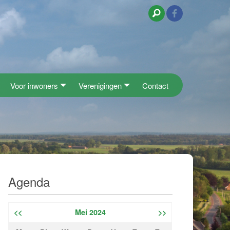
Voor inwoners
Verenigingen
Contact
Agenda
<<
Mei 2024
>>