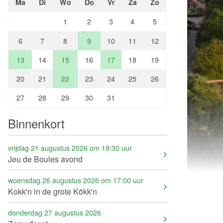
Ma
Di
Wo
Do
Vr
Za
Zo
1
2
3
4
5
6
7
8
9
10
11
12
13
14
15
16
17
18
19
20
21
22
23
24
25
26
27
28
29
30
31
Binnenkort
vrijdag 21 augustus 2026 om 19:30 uur
Jeu de Boules avond
woensdag 26 augustus 2026 om 17:00 uur
Kokk'n in de grote Kökk'n
donderdag 27 augustus 2026