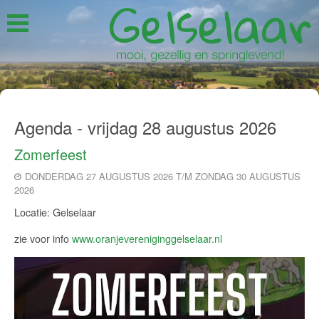
Agenda - vrijdag 28 augustus 2026
Zomerfeest
DONDERDAG 27 AUGUSTUS 2026 T/M ZONDAG 30 AUGUSTUS
2026
Locatie: Gelselaar
zie voor info
www.oranjevereniginggelselaar.nl