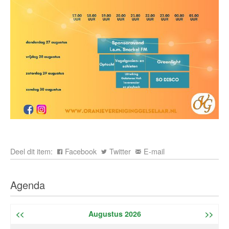
Deel dit item:
Facebook
Twitter
E-mail
Agenda
<<
Augustus 2026
>>