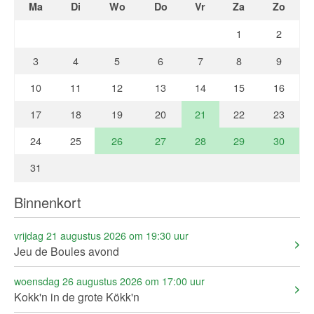
Ma
Di
Wo
Do
Vr
Za
Zo
1
2
3
4
5
6
7
8
9
10
11
12
13
14
15
16
17
18
19
20
21
22
23
24
25
26
27
28
29
30
31
Binnenkort
vrijdag 21 augustus 2026 om 19:30 uur
Jeu de Boules avond
woensdag 26 augustus 2026 om 17:00 uur
Kokk'n in de grote Kökk'n