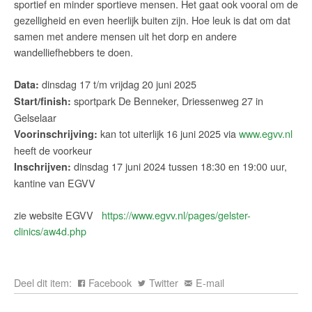
sportief en minder sportieve mensen. Het gaat ook vooral om de
gezelligheid en even heerlijk buiten zijn. Hoe leuk is dat om dat
samen met andere mensen uit het dorp en andere
wandelliefhebbers te doen.
dinsdag 17 t/m vrijdag 20 juni 2025
Data:
sportpark De Benneker, Driessenweg 27 in
Start/finish:
Gelselaar
kan tot uiterlijk 16 juni 2025 via
www.egvv.nl
Voorinschrijving:
heeft de voorkeur
dinsdag 17 juni 2024 tussen 18:30 en 19:00 uur,
Inschrijven:
kantine van EGVV
zie website EGVV
https://www.egvv.nl/pages/gelster-
clinics/aw4d.php
Deel dit item:
Facebook
Twitter
E-mail