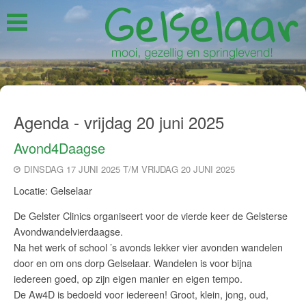
Agenda - vrijdag 20 juni 2025
Avond4Daagse
DINSDAG 17 JUNI 2025 T/M VRIJDAG 20 JUNI 2025
Locatie: Gelselaar
De Gelster Clinics organiseert voor de vierde keer de Gelsterse
Avondwandelvierdaagse.
Na het werk of school ’s avonds lekker vier avonden wandelen
door en om ons dorp Gelselaar. Wandelen is voor bijna
iedereen goed, op zijn eigen manier en eigen tempo.
De Aw4D is bedoeld voor iedereen! Groot, klein, jong, oud,