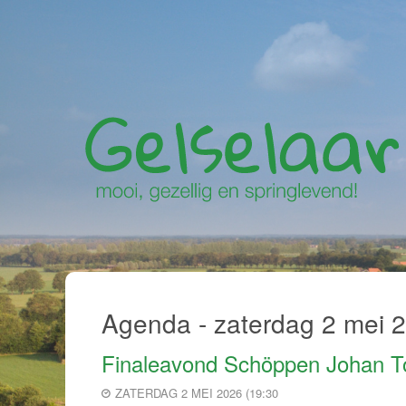
Agenda - zaterdag 2 mei 
Finaleavond Schöppen Johan T
ZATERDAG 2 MEI 2026 (19:30