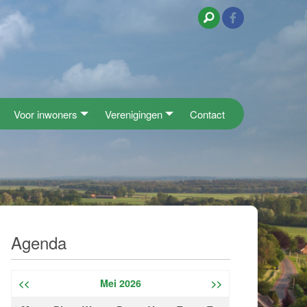
Voor inwoners
Verenigingen
Contact
Agenda
<<
Mei 2026
>>