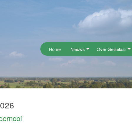
Home
Nieuws
Over Gelselaar
2026
oernooi