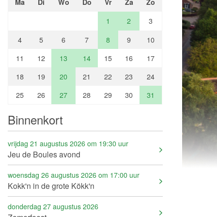
Ma
Di
Wo
Do
Vr
Za
Zo
1
2
3
4
5
6
7
8
9
10
11
12
13
14
15
16
17
18
19
20
21
22
23
24
25
26
27
28
29
30
31
Binnenkort
vrijdag 21 augustus 2026 om 19:30 uur
Jeu de Boules avond
woensdag 26 augustus 2026 om 17:00 uur
Kokk'n in de grote Kökk'n
donderdag 27 augustus 2026