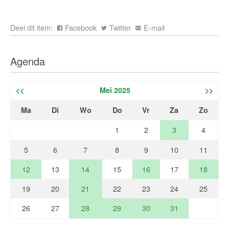
Deel dit item:
Facebook
Twitter
E-mail
Agenda
<<
Mei 2025
>>
Ma
Di
Wo
Do
Vr
Za
Zo
1
2
3
4
5
6
7
8
9
10
11
12
13
14
15
16
17
18
19
20
21
22
23
24
25
26
27
28
29
30
31