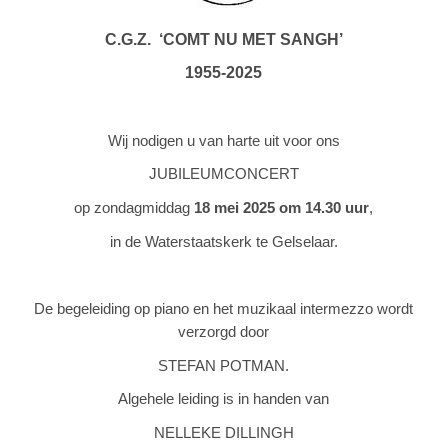
C.G.Z. ‘COMT NU MET SANGH’
1955-2025
Wij nodigen u van harte uit voor ons
JUBILEUMCONCERT
op zondagmiddag
18 mei 2025 om 14.30 uur
,
in de Waterstaatskerk te Gelselaar.
De begeleiding op piano en het muzikaal intermezzo wordt
verzorgd door
STEFAN POTMAN.
Algehele leiding is in handen van
NELLEKE DILLINGH