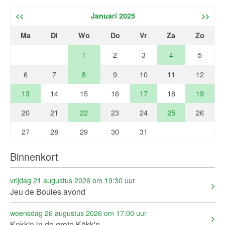
<<
Januari 2025
>>
Ma
Di
Wo
Do
Vr
Za
Zo
1
2
3
4
5
6
7
8
9
10
11
12
13
14
15
16
17
18
19
20
21
22
23
24
25
26
27
28
29
30
31
Binnenkort
vrijdag 21 augustus 2026 om 19:30 uur
Jeu de Boules avond
woensdag 26 augustus 2026 om 17:00 uur
Kokk'n in de grote Kökk'n