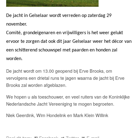
De jacht in Gelselaar wordt verreden op zaterdag 29
november.
Comité, grondeigenaren en vrijwilligers is het weer gelukt
ervoor te zorgen dat ook dit jaar Gelselaar weer het décor van
een schitterend schouwspel met paarden en honden zal
worden.
De jacht wordt om 13.00 geopend bij Erve Brooks, om
vervolgens een drietal runs te jagen waarna de jacht bij Erve
Brooks zal worden afgeblazen.
We hopen u als toeschouwer, en veel ruiters van de Koninklijke
Nederlandsche Jacht Vereeniging te mogen begroeten.
Niek Geerdink, Wim Hondelink en Mark Klein Willink
Deel dit item:
Facebook
Twitter
E-mail