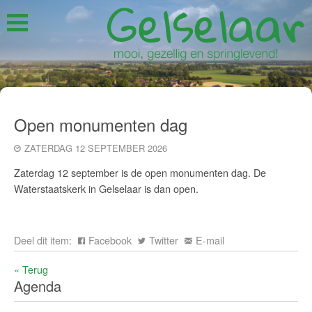
Open monumenten dag
ZATERDAG 12 SEPTEMBER 2026
Zaterdag 12 september is de open monumenten dag. De
Waterstaatskerk in Gelselaar is dan open.
Deel dit item:
Facebook
Twitter
E-mail
« Terug
Agenda