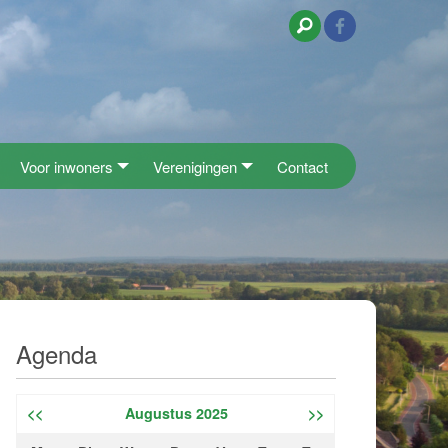
Voor inwoners
Verenigingen
Contact
Agenda
<<
Augustus 2025
>>