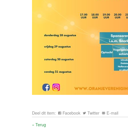
Deel dit item:
Facebook
Twitter
E-mail
« Terug