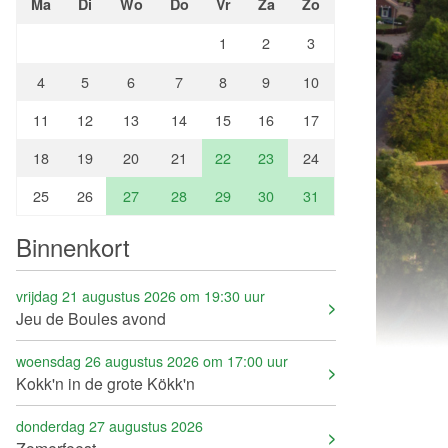
Ma
Di
Wo
Do
Vr
Za
Zo
1
2
3
4
5
6
7
8
9
10
11
12
13
14
15
16
17
18
19
20
21
22
23
24
25
26
27
28
29
30
31
Binnenkort
vrijdag 21 augustus 2026 om 19:30 uur
Jeu de Boules avond
woensdag 26 augustus 2026 om 17:00 uur
Kokk'n in de grote Kökk'n
donderdag 27 augustus 2026