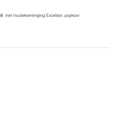
met muziekvereniging Excelsior, popkoor
li