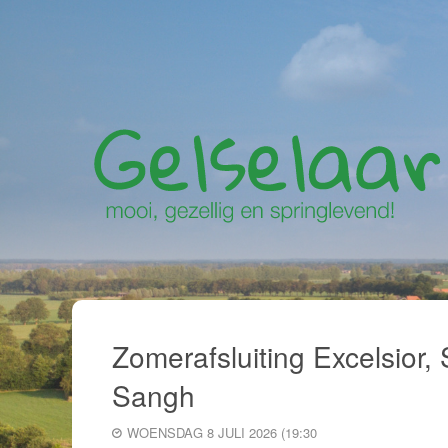
Zomerafsluiting Excelsior,
Sangh
WOENSDAG 8 JULI 2026 (19:30