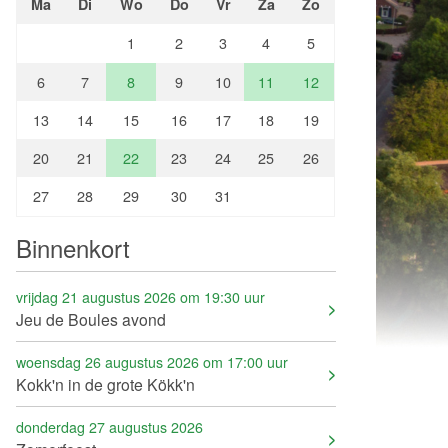
Ma
Di
Wo
Do
Vr
Za
Zo
1
2
3
4
5
6
7
8
9
10
11
12
13
14
15
16
17
18
19
20
21
22
23
24
25
26
27
28
29
30
31
Binnenkort
vrijdag 21 augustus 2026 om 19:30 uur
Jeu de Boules avond
woensdag 26 augustus 2026 om 17:00 uur
Kokk'n in de grote Kökk'n
donderdag 27 augustus 2026