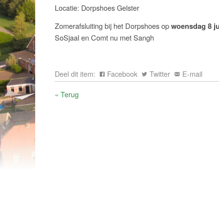
Locatie: Dorpshoes Gelster
Zomerafsluiting bij het Dorpshoes op
woensdag 8 ju
SoSjaal en Comt nu met Sangh
Deel dit item:
Facebook
Twitter
E-mail
« Terug