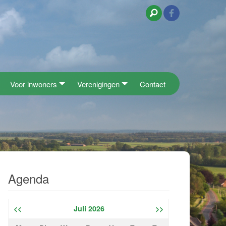
Voor inwoners
Verenigingen
Contact
Agenda
<<
Juli 2026
>>