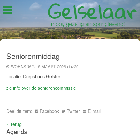
Seniorenmiddag
WOENSDAG 18 MAART 2026 (14:30
Locatie: Dorpshoes Gelster
zie info over de seniorencommissie
Deel dit item:
Facebook
Twitter
E-mail
« Terug
Agenda