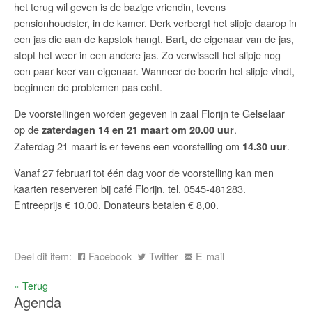
het terug wil geven is de bazige vriendin, tevens
pensionhoudster, in de kamer. Derk verbergt het slipje daarop in
een jas die aan de kapstok hangt. Bart, de eigenaar van de jas,
stopt het weer in een andere jas. Zo verwisselt het slipje nog
een paar keer van eigenaar. Wanneer de boerin het slipje vindt,
beginnen de problemen pas echt.
De voorstellingen worden gegeven in zaal Florijn te Gelselaar
op de
.
zaterdagen 14 en 21 maart om 20.00 uur
Zaterdag 21 maart is er tevens een voorstelling om
.
14.30 uur
Vanaf 27 februari tot één dag voor de voorstelling kan men
kaarten reserveren bij café Florijn, tel. 0545-481283.
Entreeprijs € 10,00. Donateurs betalen € 8,00.
Deel dit item:
Facebook
Twitter
E-mail
« Terug
Agenda