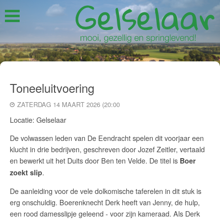
Toneeluitvoering
ZATERDAG 14 MAART 2026 (20:00
Locatie: Gelselaar
De volwassen leden van De Eendracht spelen dit voorjaar een
klucht in drie bedrijven, geschreven door Jozef Zeitler, vertaald
en bewerkt uit het Duits door Ben ten Velde. De titel is
Boer
.
zoekt slip
De aanleiding voor de vele dolkomische taferelen in dit stuk is
erg onschuldig. Boerenknecht Derk heeft van Jenny, de hulp,
een rood damesslipje geleend - voor zijn kameraad. Als Derk