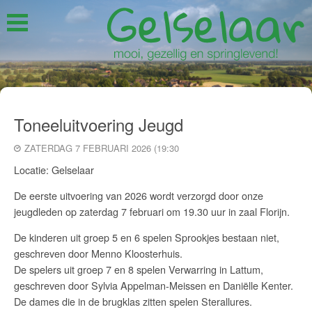
Toneeluitvoering Jeugd
ZATERDAG 7 FEBRUARI 2026 (19:30
Locatie: Gelselaar
De eerste uitvoering van 2026 wordt verzorgd door onze
jeugdleden op zaterdag 7 februari om 19.30 uur in zaal Florijn.
De kinderen uit groep 5 en 6 spelen Sprookjes bestaan niet,
geschreven door Menno Kloosterhuis.
De spelers uit groep 7 en 8 spelen Verwarring in Lattum,
geschreven door Sylvia Appelman-Meissen en Daniëlle Kenter.
De dames die in de brugklas zitten spelen Sterallures.