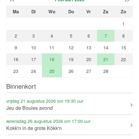
Ma
Di
Wo
Do
Vr
Za
Zo
1
2
3
4
5
6
7
8
9
10
11
12
13
14
15
16
17
18
19
20
21
22
23
24
25
26
27
28
Binnenkort
vrijdag 21 augustus 2026 om 19:30 uur
Jeu de Boules avond
woensdag 26 augustus 2026 om 17:00 uur
Kokk'n in de grote Kökk'n