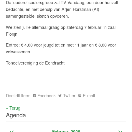
De ‘oudere’ spelersgroep zal TV Vandaag, een door henzelf
bedachte, en met behulp van Arjen Horstman (AI)
samengestelde, sketch opvoeren.
We zien jullie allemaal graag op zaterdag 7 februari in zaal
Florijn!
Entree: € 4,00 voor jeugd tot en met 11 jaar en € 8,00 voor
volwassenen.
Toneelvereniging de Eendracht
Deel dit item:
Facebook
Twitter
E-mail
« Terug
Agenda
<<
Februari 2026
>>