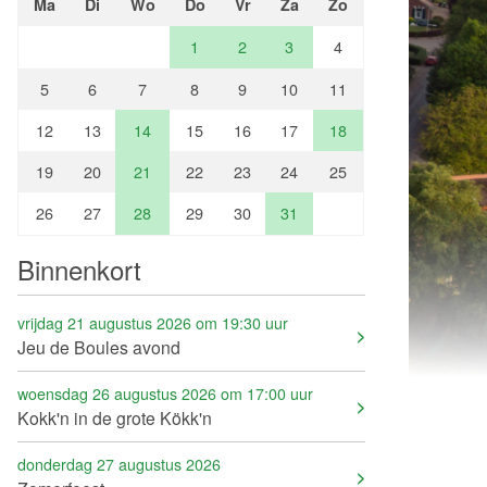
Ma
Di
Wo
Do
Vr
Za
Zo
1
2
3
4
5
6
7
8
9
10
11
12
13
14
15
16
17
18
19
20
21
22
23
24
25
26
27
28
29
30
31
Binnenkort
vrijdag 21 augustus 2026 om 19:30 uur
Jeu de Boules avond
woensdag 26 augustus 2026 om 17:00 uur
Kokk'n in de grote Kökk'n
donderdag 27 augustus 2026