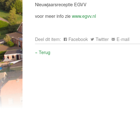
Nieuwjaarsreceptie EGVV
voor meer info zie
www.egvv.nl
Deel dit item:
Facebook
Twitter
E-mail
« Terug