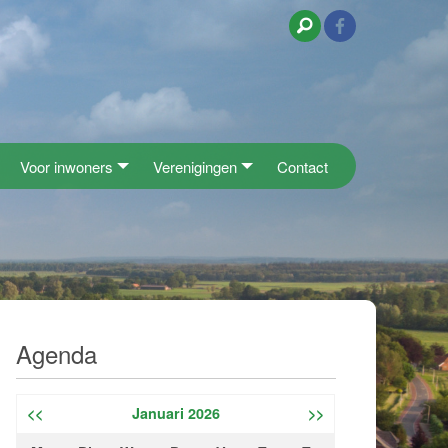
Voor inwoners
Verenigingen
Contact
Agenda
<<
Januari 2026
>>