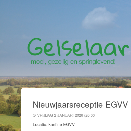
Nieuwjaarsreceptie EGVV
VRIJDAG 2 JANUARI 2026 (20:00
Locatie: kantine EGVV